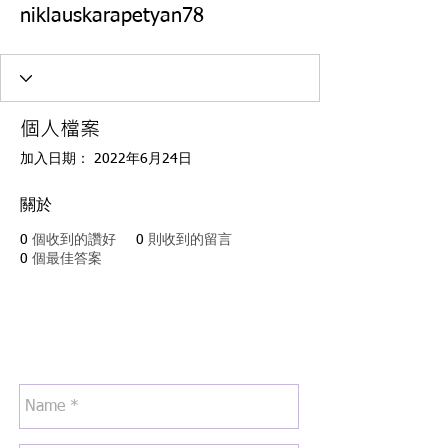
niklauskarapetyan78
個人檔案
加入日期： 2022年6月24日
關於
0
個收到的讚好
0
則收到的留言
0
個最佳答案
Any Question?
​請留言給我們!