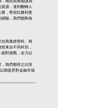
關，藉此競賽能讓我
的資源，達到翻轉人
比賽，學習比勝利更
的經驗，我們能夠為
來自商業經營科、商
雖然來自不同科別，
—面對挑戰，全力以
苦，我們都持之以恆
以期提昇對金融市場