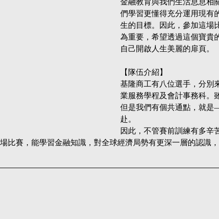
金融教育與我們生活息息相
們學習更懂得充分運用現有
生的目標。因此，參加這場
為重要，希望透過這個寶貴
自己開啟人生美麗的扉頁。
【隊伍介紹】
基隆商工有八位選手，分別
業服務學程及會計事務科。
但是我們有個共通點，就是
赴。
因此，不管賽前訓練有多辛
場比賽，能學習金融知識，對全球經濟局勢有更深一層的認識，