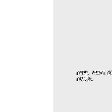
的練習。希望藉由這
的敏銳度。