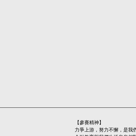
【參賽精神】
力爭上游，努力不懈，是我