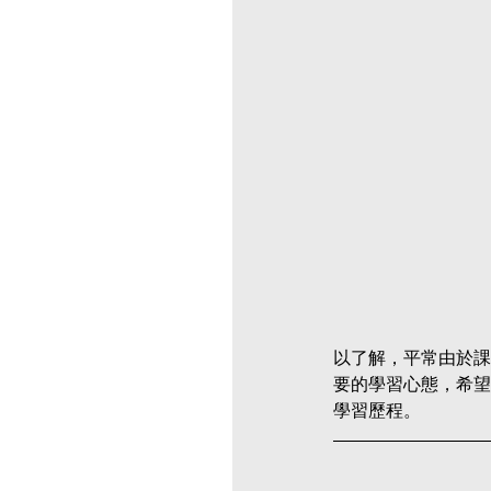
以了解，平常由於課
要的學習心態，希望
學習歷程。