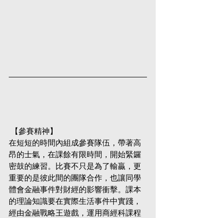
 【參賽精神】
在短短的時間內組成參賽隊伍，帶著高
昂的士氣，在課餘有限時間，開始緊鑼
密鼓的練習。比賽不只是為了輸贏，更
重要的是彼此間的團隊合作，也讓同學
體會金融事件對財經的影響衝擊。課本
的理論知識要在實際生活事件中實踐，
經由金融戰略王遊戲，運用商經科課程