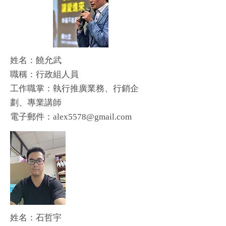
姓名：饒允武
​職稱：行政組人員
工作職掌：執行推廣業務、行銷企
劃、專業講師
​電子郵件：
alex5578@gmail.com
姓名：石哲宇