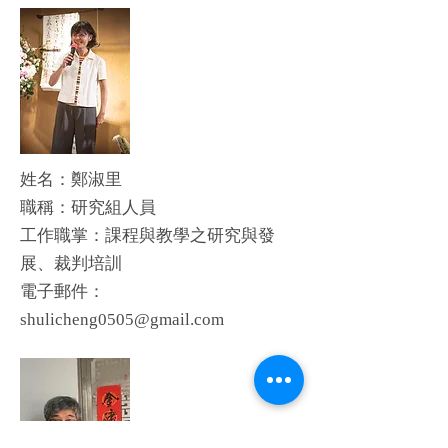
姓名：鄭淑里
​職稱：研究組人員
工作職掌：課程與教學之研究與發
展、裁判培訓
​電子郵件：
shulicheng0505@gmail.com