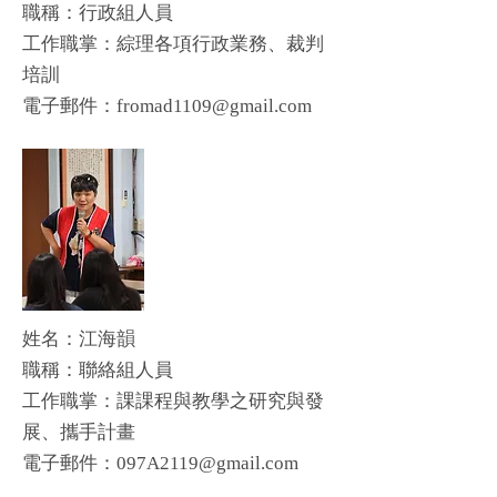
​職稱：行政組人員
工作職掌：綜理各項行政業務、裁判
培訓
​電子郵件：
fromad1109@gmail.com
姓名：江海韻
​職稱：聯絡組人員
工作職掌：課課程與教學之研究與發
展、攜手計畫
​電子郵件：
097A2119@gmail.com