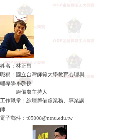
姓名：林正昌
​職稱：國立台灣師範大學教育心理與
輔導學系教授
籌備處主持人
工作職掌：綜理籌備處業務、專業講
師
​電子郵件：
t05008@ntnu.edu.tw