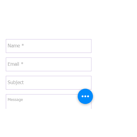
Any Question?
​請留言給我們!