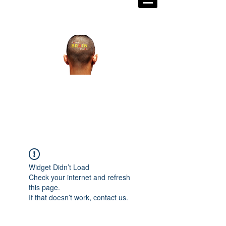
掌握世界脈動 打造成功格局
宏觀金融教育研究發展中心籌
備處
Walex Grand Prix
​金融戰略王大
獎賽
Widget Didn’t Load
Check your internet and refresh
this page.
If that doesn’t work, contact us.