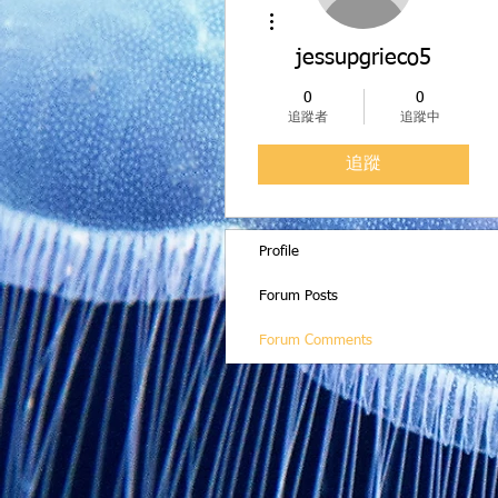
更多動作
jessupgrieco5
0
0
追蹤者
追蹤中
追蹤
Profile
Forum Posts
Forum Comments