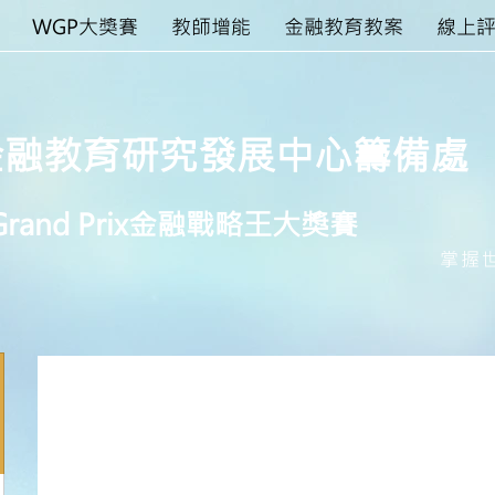
WGP大獎賽
教師增能
金融教育教案
線上
金融教育研究發展中心籌備處
rand Prix
​金融戰略王大獎賽
掌握