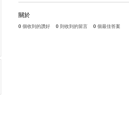
關於
0
個收到的讚好
0
則收到的留言
0
個最佳答案